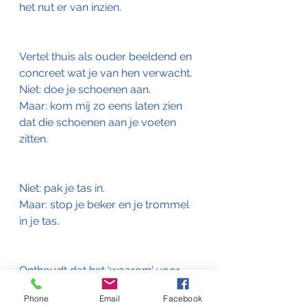
het nut er van inzien. 
Vertel thuis als ouder beeldend en 
concreet wat je van hen verwacht. 
Niet: doe je schoenen aan.
Maar: kom mij zo eens laten zien 
dat die schoenen aan je voeten 
zitten.
Niet: pak je tas in.
Maar: stop je beker en je trommel 
in je tas.
Onthoudt dat het ‘waarom’ voor 
deze kinderen essentieel is!
Phone
Email
Facebook