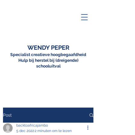
WENDY PEPER
Specialist creatieve hoogbegaafdheid
Hulp bij herstel bij (dreigende)
schooluitval
Post
backtoafricajambo
5 dec 2022
2 minuten om te lezen