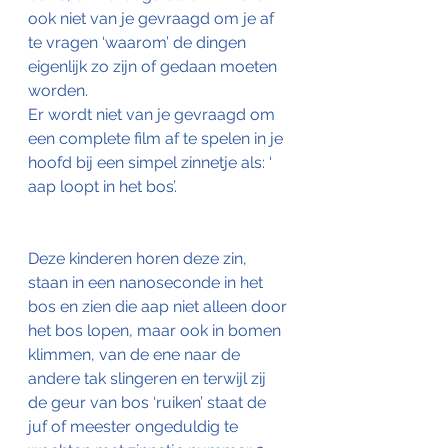
ook niet van je gevraagd om je af 
te vragen ‘waarom’ de dingen 
eigenlijk zo zijn of gedaan moeten 
worden.
Er wordt niet van je gevraagd om 
een complete film af te spelen in je 
hoofd bij een simpel zinnetje als: ‘ 
aap loopt in het bos’.
Deze kinderen horen deze zin, 
staan in een nanoseconde in het 
bos en zien die aap niet alleen door 
het bos lopen, maar ook in bomen 
klimmen, van de ene naar de 
andere tak slingeren en terwijl zij 
de geur van bos ‘ruiken’ staat de 
juf of meester ongeduldig te 