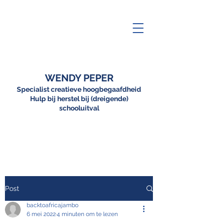
WENDY PEPER
Specialist creatieve hoogbegaafdheid
Hulp bij herstel bij (dreigende)
schooluitval
Post
backtoafricajambo
6 mei 2022
4 minuten om te lezen