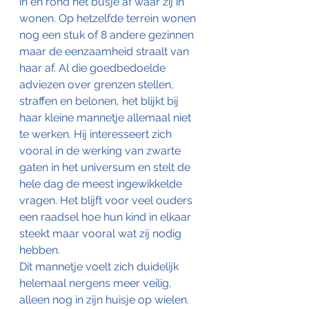
in en rond het busje af waar zij in 
wonen. Op hetzelfde terrein wonen 
nog een stuk of 8 andere gezinnen 
maar de eenzaamheid straalt van 
haar af. Al die goedbedoelde 
adviezen over grenzen stellen, 
straffen en belonen, het blijkt bij 
haar kleine mannetje allemaal niet 
te werken. Hij interesseert zich 
vooral in de werking van zwarte 
gaten in het universum en stelt de 
hele dag de meest ingewikkelde 
vragen. Het blijft voor veel ouders 
een raadsel hoe hun kind in elkaar 
steekt maar vooral wat zij nodig 
hebben. 
Dit mannetje voelt zich duidelijk 
helemaal nergens meer veilig, 
alleen nog in zijn huisje op wielen. 