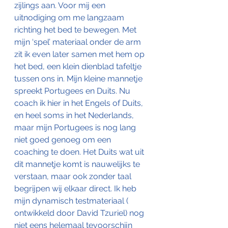
zijlings aan. Voor mij een 
uitnodiging om me langzaam 
richting het bed te bewegen. Met 
mijn ‘spel’ materiaal onder de arm 
zit ik even later samen met hem op 
het bed, een klein dienblad tafeltje 
tussen ons in. Mijn kleine mannetje 
spreekt Portugees en Duits. Nu 
coach ik hier in het Engels of Duits, 
en heel soms in het Nederlands, 
maar mijn Portugees is nog lang 
niet goed genoeg om een 
coaching te doen. Het Duits wat uit 
dit mannetje komt is nauwelijks te 
verstaan, maar ook zonder taal 
begrijpen wij elkaar direct. Ik heb 
mijn dynamisch testmateriaal ( 
ontwikkeld door David Tzuriel) nog 
niet eens helemaal tevoorschijn 