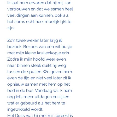
Ik laat hem ervaren dat hij mij kan 
vertrouwen en dat we samen heel 
veel dingen aan kunnen, ook als 
het soms echt heel moeilijk lijkt te 
zijn.
Zo’n twee weken later krijg ik 
bezoek. Bezoek van een wit busje 
met mijn kleine krullenkopje erin. 
Zodra ik mijn hoofd weer even 
naar binnen steek duikt hij weg 
tussen de spullen. We geven hem 
even de tijd en niet veel later zit ik 
opnieuw samen met hem op het 
bed in de bus. Vandaag wil ik hem 
nog iets meer uitdagen en kijken 
wat er gebeurd als het hem te 
ingewikkeld wordt. 
Het Duits wat hij met mij spreekt is 