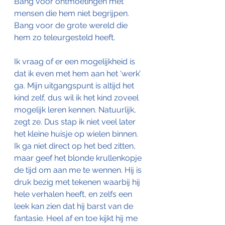
Bang voor ontmoetingen met 
mensen die hem niet begrijpen. 
Bang voor de grote wereld die 
hem zo teleurgesteld heeft.
Ik vraag of er een mogelijkheid is 
dat ik even met hem aan het ‘werk’ 
ga. Mijn uitgangspunt is altijd het 
kind zelf, dus wil ik het kind zoveel 
mogelijk leren kennen. Natuurlijk, 
zegt ze. Dus stap ik niet veel later 
het kleine huisje op wielen binnen. 
Ik ga niet direct op het bed zitten, 
maar geef het blonde krullenkopje 
de tijd om aan me te wennen. Hij is 
druk bezig met tekenen waarbij hij 
hele verhalen heeft, en zelfs een 
leek kan zien dat hij barst van de 
fantasie. Heel af en toe kijkt hij me 