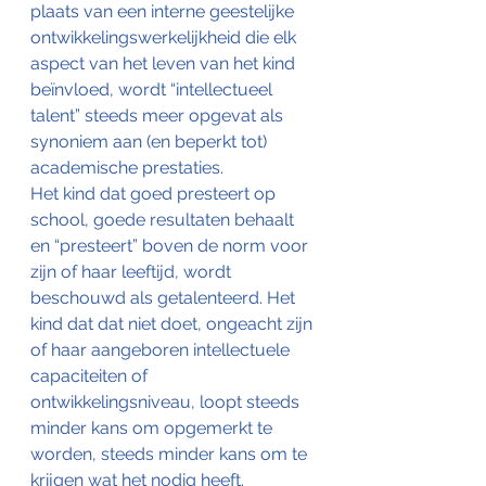
plaats van een interne geestelijke 
ontwikkelingswerkelijkheid die elk 
aspect van het leven van het kind 
beïnvloed, wordt “intellectueel 
talent” steeds meer opgevat als 
synoniem aan (en beperkt tot) 
academische prestaties.
Het kind dat goed presteert op 
school, goede resultaten behaalt 
en “presteert” boven de norm voor 
zijn of haar leeftijd, wordt 
beschouwd als getalenteerd. Het 
kind dat dat niet doet, ongeacht zijn 
of haar aangeboren intellectuele 
capaciteiten of 
ontwikkelingsniveau, loopt steeds 
minder kans om opgemerkt te 
worden, steeds minder kans om te 
krijgen wat het nodig heeft.