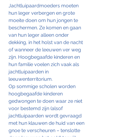
Jachtluipaardmoeders moeten 
hun leger verbergen en grote 
moeite doen om hun jongen te 
beschermen. Ze komen en gaan 
van hun leger alleen onder 
dekking, in het holst van de nacht 
of wanneer de leeuwen ver weg 
zijn. Hoogbegaafde kinderen en 
hun familie voelen zich vaak als 
jachtluipaarden in 
leeuwenterritorium.
Op sommige scholen worden 
hoogbegaafde kinderen 
gedwongen te doen waar ze niet 
voor bestemd zijn (alsof 
jachtluipaarden wordt gevraagd 
met hun klauwen de huid van een 
gnoe te verscheuren – tenslotte 