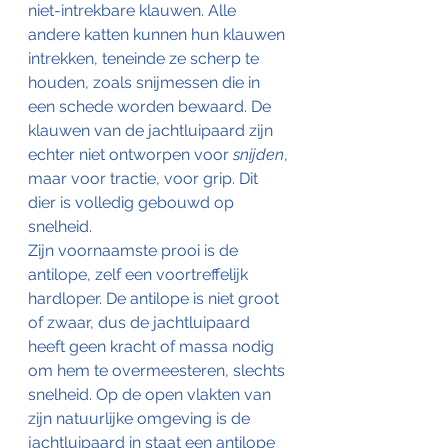
niet-intrekbare klauwen. Alle 
andere katten kunnen hun klauwen 
intrekken, teneinde ze scherp te 
houden, zoals snijmessen die in 
een schede worden bewaard. De 
klauwen van de jachtluipaard zijn 
echter niet ontworpen voor 
snijden
, 
maar voor tractie, voor grip. Dit 
dier is volledig gebouwd op 
snelheid.
Zijn voornaamste prooi is de 
antilope, zelf een voortreffelijk 
hardloper. De antilope is niet groot 
of zwaar, dus de jachtluipaard 
heeft geen kracht of massa nodig 
om hem te overmeesteren, slechts 
snelheid. Op de open vlakten van 
zijn natuurlijke omgeving is de 
jachtluipaard in staat een antilope 