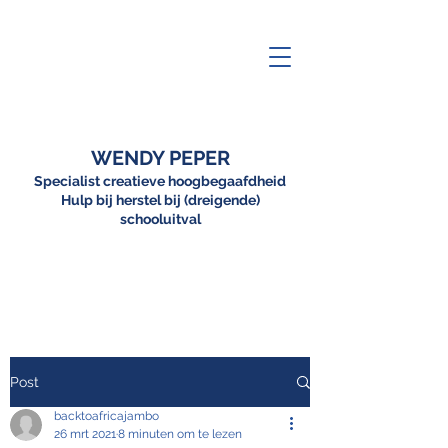
WENDY PEPER
Specialist creatieve hoogbegaafdheid
Hulp bij herstel bij (dreigende)
schooluitval
Post
backtoafricajambo
26 mrt 2021
8 minuten om te lezen