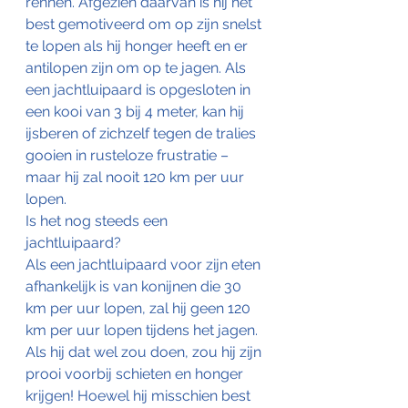
rennen. Afgezien daarvan is hij het 
best gemotiveerd om op zijn snelst 
te lopen als hij honger heeft en er 
antilopen zijn om op te jagen. Als 
een jachtluipaard is opgesloten in 
een kooi van 3 bij 4 meter, kan hij 
ijsberen of zichzelf tegen de tralies 
gooien in rusteloze frustratie – 
maar hij zal nooit 120 km per uur 
lopen.
Is het nog steeds een 
jachtluipaard?
Als een jachtluipaard voor zijn eten 
afhankelijk is van konijnen die 30 
km per uur lopen, zal hij geen 120 
km per uur lopen tijdens het jagen. 
Als hij dat wel zou doen, zou hij zijn 
prooi voorbij schieten en honger 
krijgen! Hoewel hij misschien best 