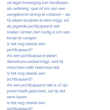
uit eigen beweging kan hardlopen, 
als oefening, spel of om aan een 
aangeboren drang te voldoen – als 
hij alleen konijnen te eten krijgt, zal 
de jagende jachtluipaard niet 
sneller rennen dan nodig is om een 
konijn te vangen.
Is het nog steeds een 
jachtluipaard?
Als een jachtluipaard alleen 
dierentuinvoedsel krijgt, rent hij 
misschien zelfs helemaal niet.
Is het nog steeds een 
jachtluipaard?
Als een jachtluipaard ziek is of zijn 
poten heeft gebroken, zal hij niet 
eens lopen.
Is het nog steeds een 
jachtluipaard?