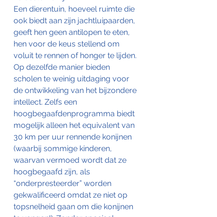
Een dierentuin, hoeveel ruimte die 
ook biedt aan zijn jachtluipaarden, 
geeft hen geen antilopen te eten, 
hen voor de keus stellend om 
voluit te rennen of honger te lijden. 
Op dezelfde manier bieden 
scholen te weinig uitdaging voor 
de ontwikkeling van het bijzondere 
intellect. Zelfs een 
hoogbegaafdenprogramma biedt 
mogelijk alleen het equivalent van 
30 km per uur rennende konijnen 
(waarbij sommige kinderen, 
waarvan vermoed wordt dat ze 
hoogbegaafd zijn, als 
“onderpresteerder” worden 
gekwalificeerd omdat ze niet op 
topsnelheid gaan om die konijnen 