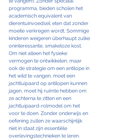
te vangen!). Zonder speciaal 
programma, bieden scholen het 
academisch equivalent van 
dierentuinvoedsel; eten dat zonder 
moeite verkregen wordt. Sommige 
kinderen weigeren überhaupt zulke 
oninteressante, smakeloze kost.
Om niet alleen het fysieke 
vermogen te ontwikkelen, maar 
ook de strategie om een antilope in 
het wild te vangen, moet een 
jachtluipaard op antilopen kunnen 
jagen, moet hij ruimte hebben om 
ze achterna te zitten en een 
jachtluipaard-rolmodel om het 
voor te doen. Zonder onderwijs en 
oefening zullen ze waarschijnlijk 
niet in staat zijn essentiële 
overlevingstechnieken te leren.