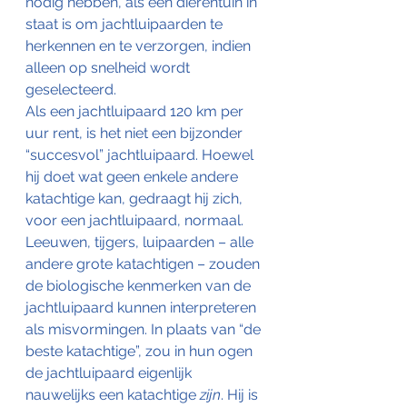
nodig hebben, als een dierentuin in 
staat is om jachtluipaarden te 
herkennen en te verzorgen, indien 
alleen op snelheid wordt 
geselecteerd.
Als een jachtluipaard 120 km per 
uur rent, is het niet een bijzonder 
“succesvol” jachtluipaard. Hoewel 
hij doet wat geen enkele andere 
katachtige kan, gedraagt hij zich, 
voor een jachtluipaard, normaal.
Leeuwen, tijgers, luipaarden – alle 
andere grote katachtigen – zouden 
de biologische kenmerken van de 
jachtluipaard kunnen interpreteren 
als misvormingen. In plaats van “de 
beste katachtige”, zou in hun ogen 
de jachtluipaard eigenlijk 
nauwelijks een katachtige 
zijn
. Hij is 