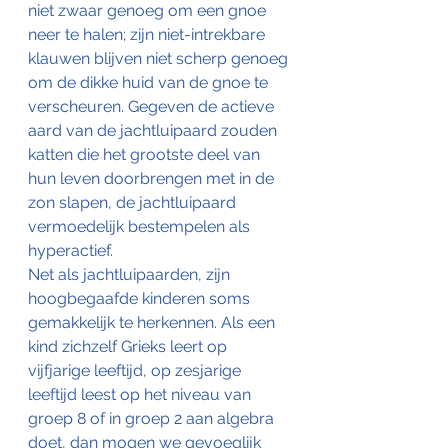
niet zwaar genoeg om een gnoe 
neer te halen; zijn niet-intrekbare 
klauwen blijven niet scherp genoeg 
om de dikke huid van de gnoe te 
verscheuren. Gegeven de actieve 
aard van de jachtluipaard zouden 
katten die het grootste deel van 
hun leven doorbrengen met in de 
zon slapen, de jachtluipaard 
vermoedelijk bestempelen als 
hyperactief.
Net als jachtluipaarden, zijn 
hoogbegaafde kinderen soms 
gemakkelijk te herkennen. Als een 
kind zichzelf Grieks leert op 
vijfjarige leeftijd, op zesjarige 
leeftijd leest op het niveau van 
groep 8 of in groep 2 aan algebra 
doet, dan mogen we gevoeglijk 