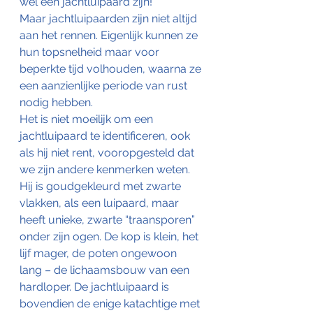
wel een jachtluipaard zijn!
Maar jachtluipaarden zijn niet altijd 
aan het rennen. Eigenlijk kunnen ze 
hun topsnelheid maar voor 
beperkte tijd volhouden, waarna ze 
een aanzienlijke periode van rust 
nodig hebben.
Het is niet moeilijk om een 
jachtluipaard te identificeren, ook 
als hij niet rent, vooropgesteld dat 
we zijn andere kenmerken weten. 
Hij is goudgekleurd met zwarte 
vlakken, als een luipaard, maar 
heeft unieke, zwarte “traansporen” 
onder zijn ogen. De kop is klein, het 
lijf mager, de poten ongewoon 
lang – de lichaamsbouw van een 
hardloper. De jachtluipaard is 
bovendien de enige katachtige met 