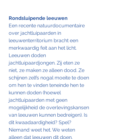
Rondsluipende leeuwen
Een recente natuurdocumentaire 
over jachtluipaarden in 
leeuwenterritorium bracht een 
merkwaardig feit aan het licht. 
Leeuwen doden 
jachtluipaardjongen. Zij eten ze 
niet, ze maken ze alleen dood. Ze 
schijnen zelfs nogal moeite te doen 
om hen te vinden teneinde hen te 
kunnen doden (hoewel 
jachtluipaarden met geen 
mogelijkheid de overlevingskansen 
van leeuwen kunnen bedreigen). Is 
dit kwaadaardigheid? Spel? 
Niemand weet het. We weten 
alleen dat leeuwen dit doen. 