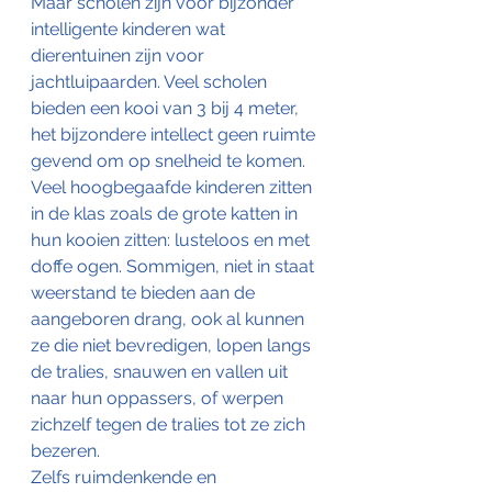
Maar scholen zijn voor bijzonder 
intelligente kinderen wat 
dierentuinen zijn voor 
jachtluipaarden. Veel scholen 
bieden een kooi van 3 bij 4 meter, 
het bijzondere intellect geen ruimte 
gevend om op snelheid te komen. 
Veel hoogbegaafde kinderen zitten 
in de klas zoals de grote katten in 
hun kooien zitten: lusteloos en met 
doffe ogen. Sommigen, niet in staat 
weerstand te bieden aan de 
aangeboren drang, ook al kunnen 
ze die niet bevredigen, lopen langs 
de tralies, snauwen en vallen uit 
naar hun oppassers, of werpen 
zichzelf tegen de tralies tot ze zich 
bezeren.
Zelfs ruimdenkende en 